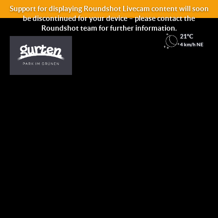
Support for displaying Roundshot Livecam content will soon
be discontinued for your device – please contact the
Roundshot team for further information.
21°C
4 km/h NE